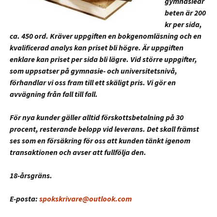
gymnasiear
beten är 200
kr per sida,
ca. 450 ord. Kräver uppgiften en bokgenomläsning och en
kvalificerad analys kan priset bli högre. Är uppgiften
enklare kan priset per sida bli lägre. Vid större uppgifter,
som uppsatser på gymnasie- och universitetsnivå,
förhandlar vi oss fram till ett skäligt pris. Vi gör en
avvägning från fall till fall.
För nya kunder gäller alltid förskottsbetalning på 30
procent, resterande belopp vid leverans. Det skall främst
ses som en försäkring för oss att kunden tänkt igenom
transaktionen och avser att fullfölja den.
18-årsgräns.
E-posta:
spokskrivare@outlook.com